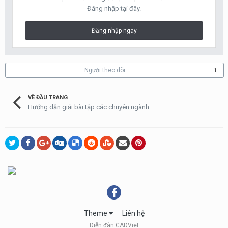
Đăng nhập tại đây.
Đăng nhập ngay
Người theo dõi
1
VỀ ĐẦU TRANG
Hướng dẫn giải bài tập các chuyên ngành
Theme
Liên hệ
Diễn đàn CADViet