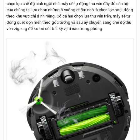
chọn lọc chế độ hình ngôi nhà máy sẽ tự động thu vén đầy đủ căn hộ
của chúng ta, lựa chon những ô vuông chấm nhỏ là chọn lọc hoạt động
theo khu vực chỉ định riêng. Có cả hai chọn lựa thu vén trên, máy sẽ tự
động quét dọn men theo góc tường và sau ấy chuyển sang chế độ thu
vén zig zag để ko bỏ sót bất kỳ vị trí nào trong phòng.