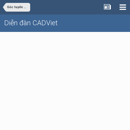
Góc tuyển dụng
Diễn đàn CADViet