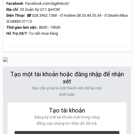
Facebook:
Facebook.com/lagihitech/
Địa chỉ:
33 Quận Sự Q11 tpHCM
Điện Thoại:
☎ 028.3962.1368 - ✆ Hotline:08.33.44.55.54 - ✆ Dealer/Mua
Sỉ:08885.01112
Thời gian làm việc:
8h00 - 19h00
Hỗ Trợ 24/7:
Tư vấn mua hàng
Tạo một tài khoản hoặc đăng nhập để nhận
xét
Bạn cần phải là một thành viên để lại một
bình luận
Tạo tài khoản
Đăng ký một tài khoản mới trong cộng
đồng của chúng tôi. Điều đó dễ mà.