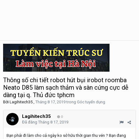
Thông số chi tiết robot hút bụi irobot roomba
Neato D85 làm sạch thảm và sàn cứng cực dễ
dàng tại q. Thủ đức tphcm
Bởi
Lagihitech35
,
Tháng 8 17, 2019
trong
Góc tuyển dụng
Lagihitech35
0
Đã đăng
Tháng 8 17, 2019
Bạn phải đi làm cho cả ngày ko sở hữu thời gian thu vén ? Bạn đang