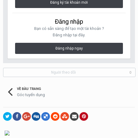
Đăng ký tài khoản mới
Đăng nhập
Bạn có sẵn sàng để tạo một tài khoản ?
Đăng nhập tại đây.
Đăng nhập ngay
Người theo dõi
0
VỀ ĐẦU TRANG
Góc tuyển dụng