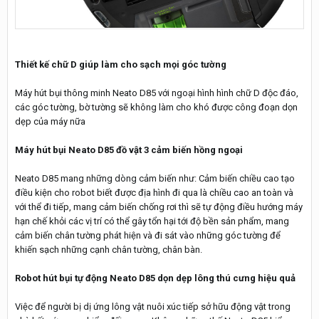
Thiết kế chữ D giúp làm cho sạch mọi góc tường
Máy hút bụi thông minh Neato D85 với ngoại hình hình chữ D độc đáo,
các góc tường, bờ tường sẽ không làm cho khó được công đoạn dọn
dẹp của máy nữa
Máy hút bụi Neato D85 đồ vật 3 cảm biến hồng ngoại
Neato D85 mang những dòng cảm biến như: Cảm biến chiều cao tạo
điều kiện cho robot biết được địa hình đi qua là chiều cao an toàn và
với thể đi tiếp, mang cảm biến chống rơi thì sẽ tự động điều hướng máy
hạn chế khỏi các vị trí có thể gây tổn hại tới độ bền sản phẩm, mang
cảm biến chân tường phát hiện và đi sát vào những góc tường để
khiến sạch những cạnh chân tường, chân bàn.
Robot hút bụi tự động Neato D85 dọn dẹp lông thú cưng hiệu quả
Việc để người bị dị ứng lông vật nuôi xúc tiếp sở hữu động vật trong