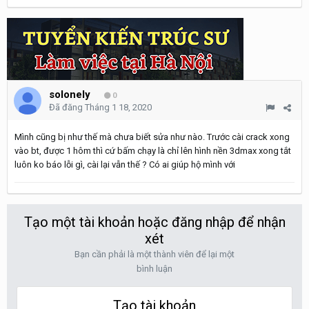
solonely
0
Đã đăng
Tháng 1 18, 2020
Mình cũng bị như thế mà chưa biết sửa như nào. Trước cài crack xong
vào bt, được 1 hôm thì cứ bấm chạy là chỉ lên hình nền 3dmax xong tắt
luôn ko báo lỗi gì, cài lại vẫn thế ? Có ai giúp hộ mình với
Tạo một tài khoản hoặc đăng nhập để nhận
xét
Bạn cần phải là một thành viên để lại một
bình luận
Tạo tài khoản