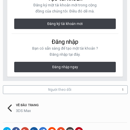
Đăng ký một tài khoản mới trong cộng
đồng của chúng tôi. Điều đó dễ mà.
Đăng ký tài khoản mới
Đăng nhập
Bạn có sẵn sàng để tạo một tài khoản ?
Đăng nhập tại đây.
Đăng nhập ngay
Người theo dõi
1
VỀ ĐẦU TRANG
3DS Max