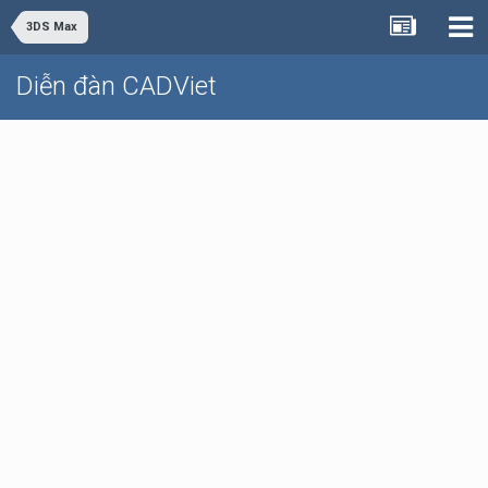
3DS Max
Diễn đàn CADViet