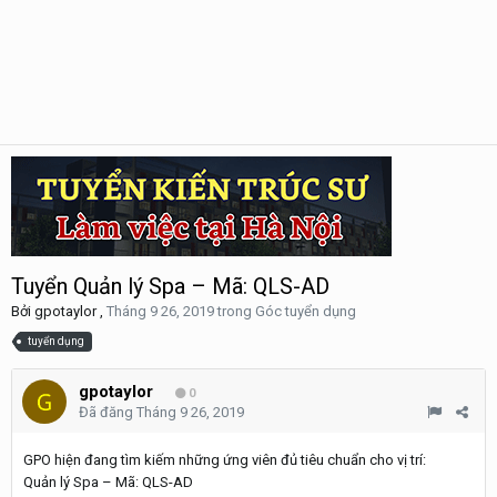
Tuyển Quản lý Spa – Mã: QLS-AD
Bởi
gpotaylor
,
Tháng 9 26, 2019
trong
Góc tuyển dụng
tuyển dụng
gpotaylor
0
Đã đăng
Tháng 9 26, 2019
GPO hiện đang tìm kiếm những ứng viên đủ tiêu chuẩn cho vị trí:
Quản lý Spa – Mã: QLS-AD