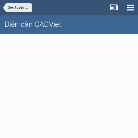
Góc tuyển dụng
Diễn đàn CADViet