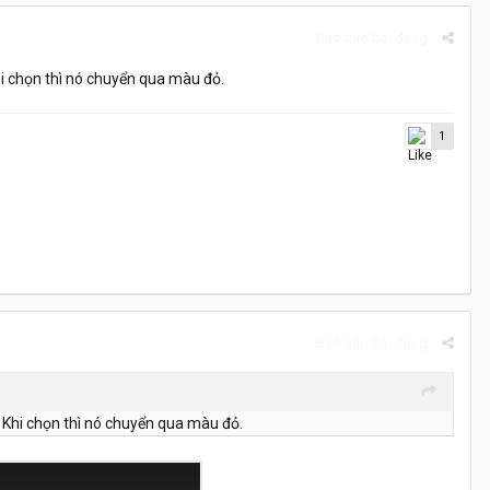
Báo cáo bài đăng
hi chọn thì nó chuyển qua màu đỏ.
1
Báo cáo bài đăng
. Khi chọn thì nó chuyển qua màu đỏ.