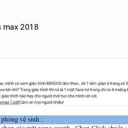
s max 2018
, mình có xem giáo trình KKHOUS làm theo , vẽ 1 tấm plan ở trang số 31
ace kín nhỉ? Trong giáo trình thì nó là 1 mặt face hở trong chỉ có 4 miếng
ó giáo trình nào hay cho người mới học cho mình xin với .
dsmax 1.pdf
Cảm ơn mọi người nhiều!