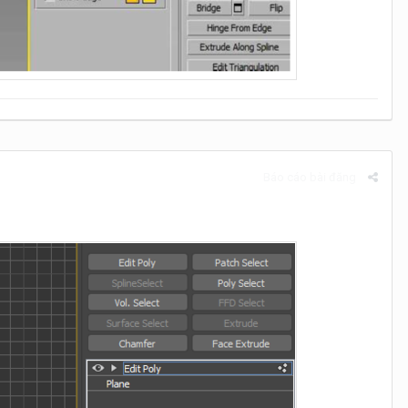
Báo cáo bài đăng