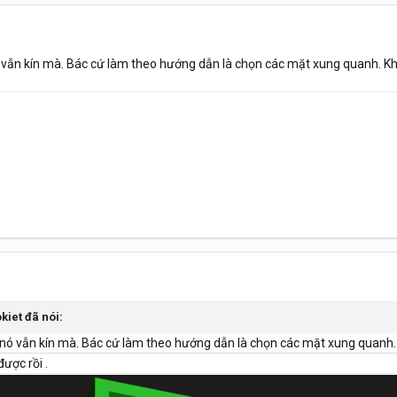
nó vẫn kín mà. Bác cứ làm theo hướng dẫn là chọn các mặt xung quanh. K
kiet
đã nói:
hì nó vẫn kín mà. Bác cứ làm theo hướng dẫn là chọn các mặt xung quanh
ược rồi .