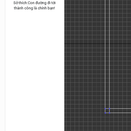
Sở thích:
Con đường đi tới
thành công là chính bạn!