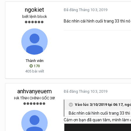
ngokiet
Đã đăng
Tháng 10 3, 2019
biết lệnh block
Bác nhìn cái hình cuối trang 33 thì 
Thành viên
170
405 bài viết
anhvanyeuem
Đã đăng
Tháng 10 3, 2019
HÀ TĨNH CHÍNH GỐC 38!
Vào lúc 3/10/2019 tại 06:17,
ngo
Bác nhìn cái hình cuối trang 33 t
Cảm ơn bạn đã quan tâm, mình làm đ