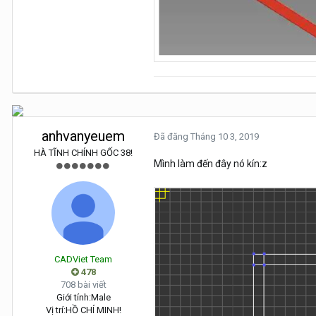
anhvanyeuem
Đã đăng
Tháng 10 3, 2019
HÀ TĨNH CHÍNH GỐC 38!
Mình làm đến đây nó kín:z
CADViet Team
478
708 bài viết
Giới tính:
Male
Vị trí:
HỒ CHÍ MINH!