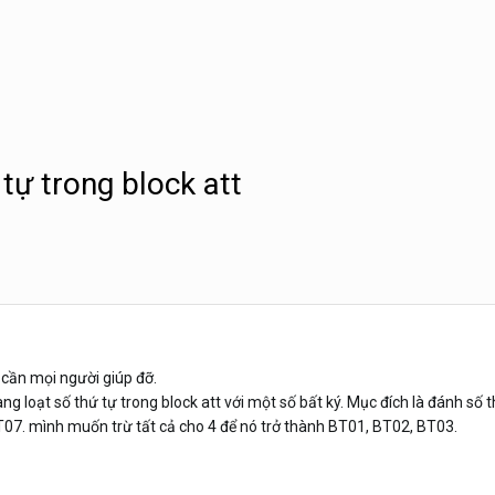
 tự trong block att
 cần mọi người giúp đỡ.
g loạt số thứ tự trong block att với một số bất ký. Mục đích là đánh số 
T07. mình muốn trừ tất cả cho 4 để nó trở thành BT01, BT02, BT03.