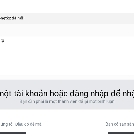
ngtk2
đã nói:
.
:p
ột tài khoản hoặc đăng nhập để nh
Bạn cần phải là một thành viên để lại một bình luận
ng tôi. Điều đó dễ mà.
Bạn có sẵn sàn