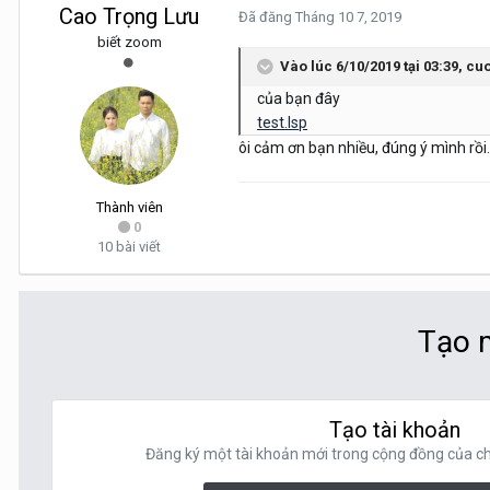
Cao Trọng Lưu
Đã đăng
Tháng 10 7, 2019
biết zoom
Vào lúc 6/10/2019 tại 03:39,
cuo
của bạn đây
test.lsp
ôi cảm ơn bạn nhiều, đúng ý mình rồi
Thành viên
0
10 bài viết
Tạo m
Tạo tài khoản
Đăng ký một tài khoản mới trong cộng đồng của chú