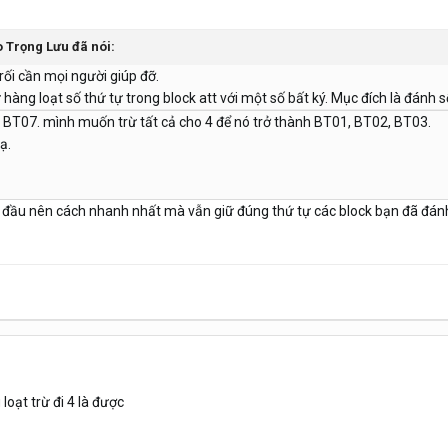
 Trọng Lưu
đã nói:
rối cần mọi người giúp đỡ.
hàng loạt số thứ tự trong block att với một số bất ký. Mục đích là đánh 
 BT07. mình muốn trừ tất cả cho 4 để nó trở thành BT01, BT02, BT03.
ạ.
 đầu nên cách nhanh nhất mà vẫn giữ đúng thứ tự các block bạn đã đánh
 loạt trừ đi 4 là được