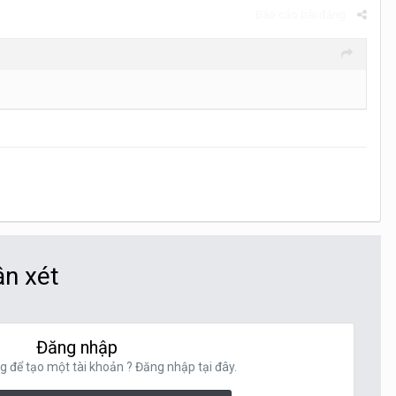
Báo cáo bài đăng
ận xét
Đăng nhập
g để tạo một tài khoản ? Đăng nhập tại đây.