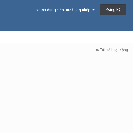
Đăng ký
Người dùng hiện tại? Đăng nhập
Tất cả hoạt động