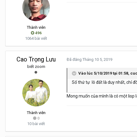
Thành viên
496
1064 bài viết
Cao Trọng Lưu
Đã đăng
Tháng 10 5, 2019
biết zoom
Vào lúc 5/10/2019 tại 01:58,
cuo
Số thứ tự lô đất là duy nhất, chỉ đồ
Mong muốn của mình là có một lisp l
Thành viên
0
10 bài viết