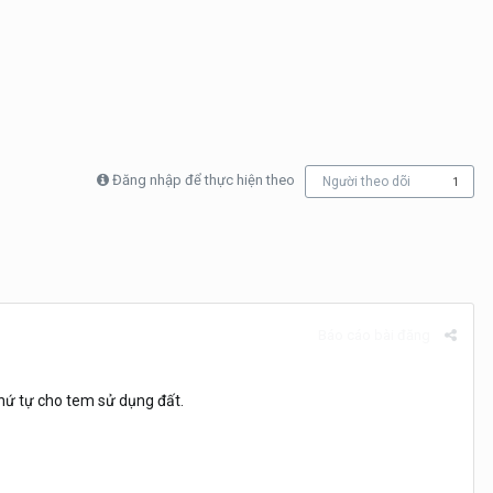
Đăng nhập để thực hiện theo
Người theo dõi
1
Báo cáo bài đăng
thứ tự cho tem sử dụng đất.