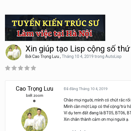
Xin giúp tạo Lisp cộng số thứ
Bởi
Cao Trọng Lưu
,
Tháng 10 4, 2019
trong
AutoLisp
Cao Trọng Lưu
Đã đăng
Tháng 10 4, 2019
biết zoom
Chào mọi người, mình có chút rắc rối
Mình cần một Lisp có thể cộng/trừ hàn
Ví dụ tem đất đang là BT05, BT06, B
Xin chân thành cảm ơn mọi người ạ.