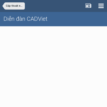
Cấp thoát nước
Diễn đàn CADViet