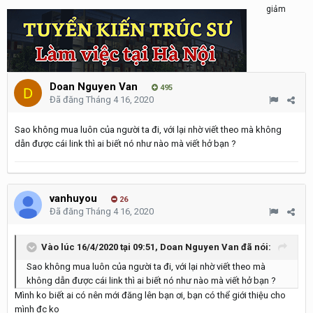
Doan Nguyen Van
495
Đã đăng
Tháng 4 16, 2020
Sao không mua luôn của người ta đi, với lại nhờ viết theo mà không
dẫn được cái link thì ai biết nó như nào mà viết hở bạn ?
vanhuyou
26
Đã đăng
Tháng 4 16, 2020
Vào lúc 16/4/2020 tại 09:51,
Doan Nguyen Van
đã nói:
Sao không mua luôn của người ta đi, với lại nhờ viết theo mà
không dẫn được cái link thì ai biết nó như nào mà viết hở bạn ?
Mình ko biết ai có nên mới đăng lên bạn ơi, bạn có thể giới thiệu cho
mình đc ko