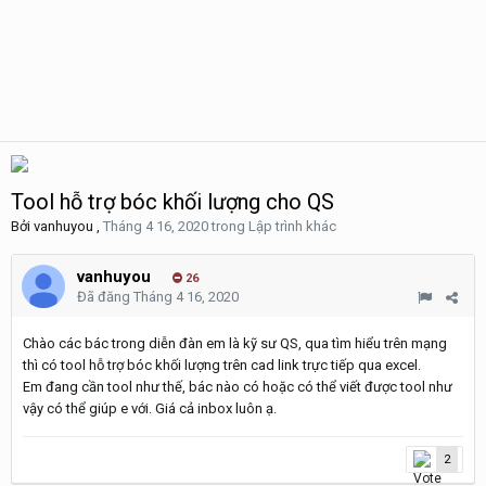
Tool hỗ trợ bóc khối lượng cho QS
Bởi
vanhuyou
,
Tháng 4 16, 2020
trong
Lập trình khác
vanhuyou
26
Đã đăng
Tháng 4 16, 2020
Chào các bác trong diễn đàn em là kỹ sư QS, qua tìm hiểu trên mạng
thì có tool hỗ trợ bóc khối lượng trên cad link trực tiếp qua excel.
Em đang cần tool như thế, bác nào có hoặc có thể viết được tool như
vậy có thể giúp e với. Giá cả inbox luôn ạ.
2