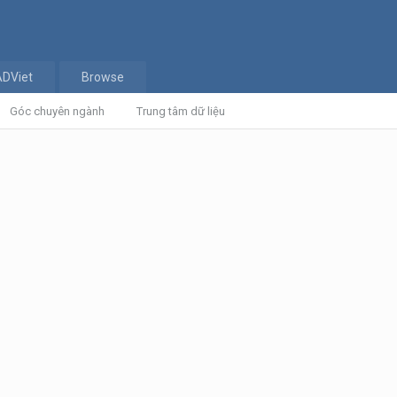
ADViet
Browse
Góc chuyên ngành
Trung tâm dữ liệu