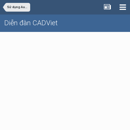
Sử dụng AutoCAD
Diễn đàn CADViet