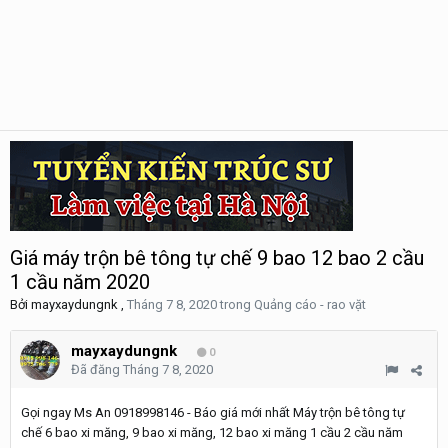
Giá máy trộn bê tông tự chế 9 bao 12 bao 2 cầu
1 cầu năm 2020
Bởi
mayxaydungnk
,
Tháng 7 8, 2020
trong
Quảng cáo - rao vặt
mayxaydungnk
0
Đã đăng
Tháng 7 8, 2020
Gọi ngay Ms An 0918998146 - Báo giá mới nhất Máy trộn bê tông tự
chế 6 bao xi măng, 9 bao xi măng, 12 bao xi măng 1 cầu 2 cầu năm