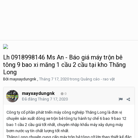
Lh 0918998146 Ms An - Báo giá máy trộn bê
tông 9 bao xi măng 1 cầu 2 cầu tại kho Thăng
Long
Bởi
mayxaydungnk
,
Tháng 7 17, 2020
trong
Quảng cáo - rao vặt
mayxaydungnk
0
Đã đăng
Tháng 7 17, 2020
Công ty cổ phần phát triển máy công nghiệp Thăng Long là đơn vị
chuyên sản xuất dòng xe trộn bê tông tự hành tự chế 6 bao 9 bao 12
bao 1 cầu 2 cầu giá tốt nhất, chuyên nhập khẩu máy xây dựng máy
bơm nước uy tín chất lượng tốt nhất.
Thăng Long chuyên cung cấp máy trộn bê tông cỡ lớn theo thiết kế đặc