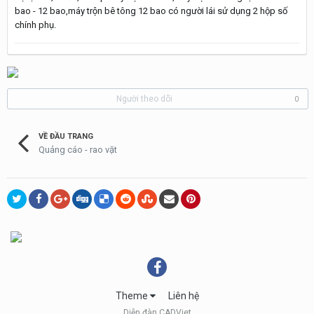
bao - 12 bao,máy trộn bê tông 12 bao có người lái sử dụng 2 hộp số
chính phụ.
Người theo dõi
0
VỀ ĐẦU TRANG
Quảng cáo - rao vặt
Theme
Liên hệ
Diễn đàn CADViet