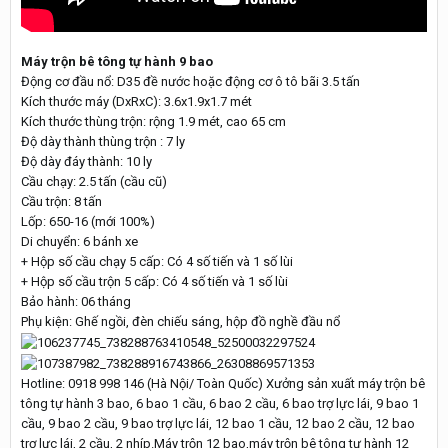
Máy trộn bê tông tự hành 9 bao
Động cơ đầu nổ: D35 đề nước hoặc động cơ ô tô bãi 3.5 tấn
Kích thước máy (DxRxC): 3.6x1.9x1.7 mét
Kích thước thùng trộn: rộng 1.9 mét, cao 65 cm
Độ dày thành thùng trộn : 7 ly
Độ dày đáy thành: 10 ly
Cầu chạy: 2.5 tấn (cầu cũ)
Cầu trộn: 8 tấn
Lốp: 650-16 (mới 100%)
Di chuyển: 6 bánh xe
+ Hộp số cầu chạy 5 cấp: Có 4 số tiến và 1 số lùi
+ Hộp số cầu trộn 5 cấp: Có 4 số tiến và 1 số lùi
Bảo hành: 06 tháng
Phụ kiện: Ghế ngồi, đèn chiếu sáng, hộp đồ nghề đầu nổ
Hotline: 0918 998 146 (Hà Nội/ Toàn Quốc) Xưởng sản xuất máy trộn bê
tông tự hành 3 bao, 6 bao 1 cầu, 6 bao 2 cầu, 6 bao trợ lực lái, 9 bao 1
cầu, 9 bao 2 cầu, 9 bao trợ lực lái, 12 bao 1 cầu, 12 bao 2 cầu, 12 bao
trợ lực lái, 2 cầu, 2 nhíp.Máy trộn 12 bao,máy trộn bê tông tự hành 12