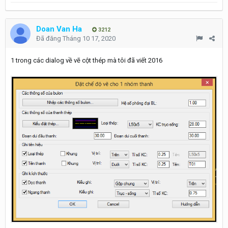
Doan Van Ha
3212
Đã đăng
Tháng 10 17, 2020
1 trong các dialog về vẽ cột thép mà tôi đã viết 2016