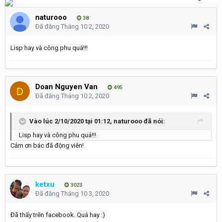
naturooo
38
Đã đăng
Tháng 10 2, 2020
Lisp hay và công phu quá!!!
Doan Nguyen Van
495
Đã đăng
Tháng 10 2, 2020
Vào lúc 2/10/2020 tại 01:12,
naturooo
đã nói:
Lisp hay và công phu quá!!!
Cảm ơn bác đã động viên!
ketxu
3023
Đã đăng
Tháng 10 3, 2020
Đã thấy trên facebook. Quá hay
:)