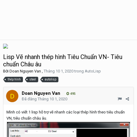
Lisp Vẽ nhanh thép hình Tiêu Chuẩn VN- Tiêu
chuẩn Châu âu
Bởi
Doan Nguyen Van
,
Tháng 10 1, 2020
trong
AutoLisp
thép hình
steel
autolisp
Doan Nguyen Van
495
Đã đăng
Tháng 10 1, 2020
Mình có viết 1 lisp hỗ trợ vẽ nhanh các loại thép hình theo tiêu chuẩn
VN, tiêu chuẩn châu âu.