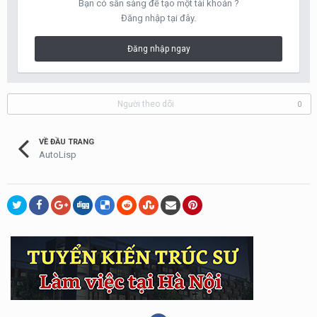
Bạn có sẵn sàng để tạo một tài khoản ?
Đăng nhập tại đây.
Đăng nhập ngay
Người theo dõi
0
VỀ ĐẦU TRANG
AutoLisp