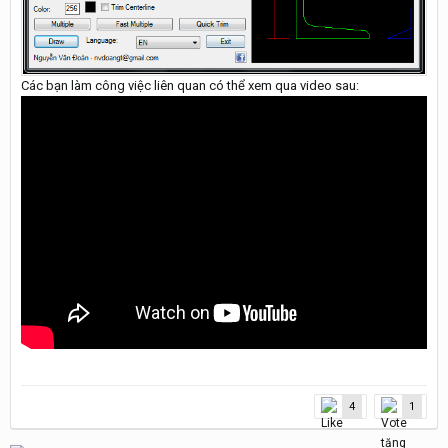
Các bạn làm công việc liên quan có thể xem qua video sau:
4
1