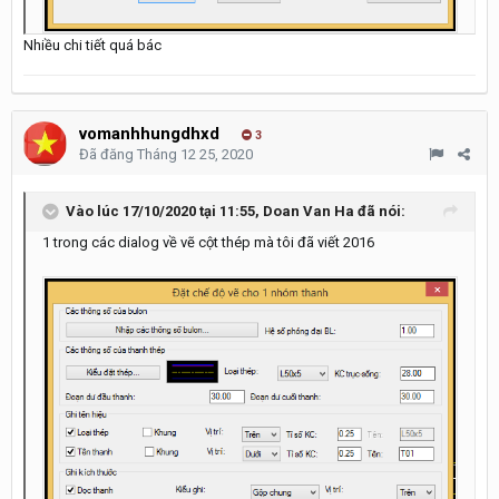
Nhiều chi tiết quá bác
vomanhhungdhxd
3
Đã đăng
Tháng 12 25, 2020
Vào lúc 17/10/2020 tại 11:55,
Doan Van Ha
đã nói:
1 trong các dialog về vẽ cột thép mà tôi đã viết 2016