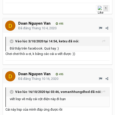
1
Doan Nguyen Van
495
Đã đăng
Tháng 10 4, 2020
Vào lúc 3/10/2020 tại 14:54,
ketxu
đã nói:
Đã thấy trên facebook. Quá hay
:)
Chơi chơi thôi a ơi, k bằng các cái a viết được
:))
Doan Nguyen Van
495
Đã đăng
Tháng 10 16, 2020
Vào lúc 16/10/2020 tại 03:46,
vomanhhungdhxd
đã nói:
viết lisp vẽ mấy cái cột điện này đi bạn
Cái này lisp của mình đáp ứng được rồi