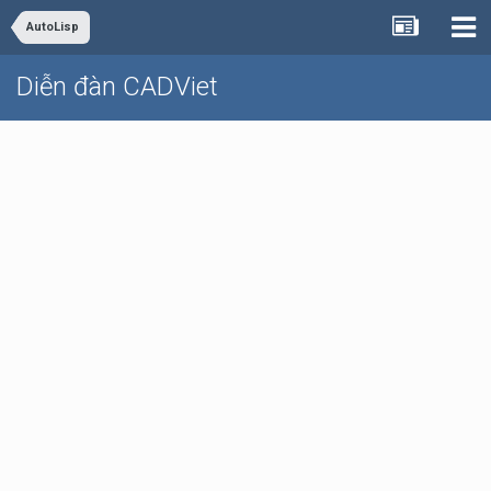
AutoLisp
Diễn đàn CADViet