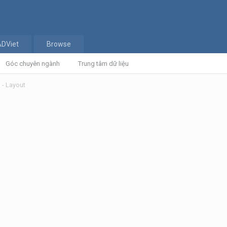
ADViet
Browse
Góc chuyên ngành
Trung tâm dữ liệu
 - Layout