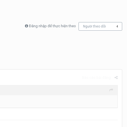
Đăng nhập để thực hiện theo
Người theo dõi
4
Báo cáo bài đăng