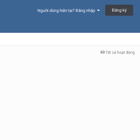
Đăng ký
Người dùng hiện tại? Đăng nhập
Tất cả hoạt động