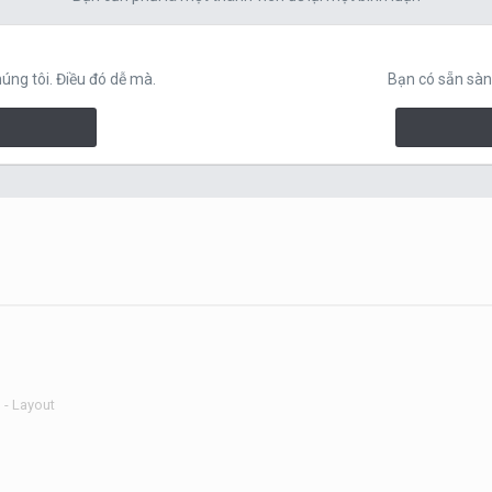
ng tôi. Điều đó dễ mà.
Bạn có sẵn sàn
 - Layout