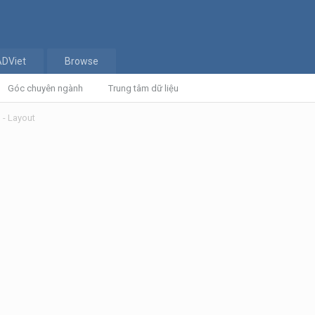
ADViet
Browse
Góc chuyên ngành
Trung tâm dữ liệu
 - Layout