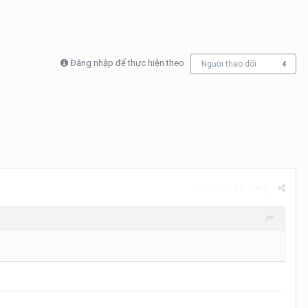
Đăng nhập để thực hiện theo
Người theo dõi
4
Báo cáo bài đăng