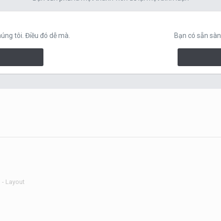
ng tôi. Điều đó dễ mà.
Bạn có sẵn sàn
 - Layout