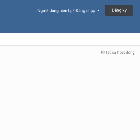
Đăng ký
Người dùng hiện tại? Đăng nhập
Tất cả hoạt động