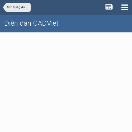
Sử dụng AutoCAD
Diễn đàn CADViet