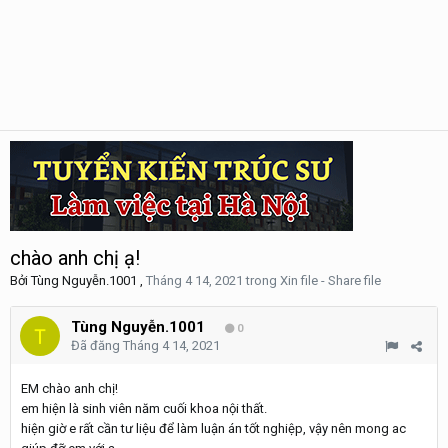
chào anh chị ạ!
Bởi
Tùng Nguyễn.1001
,
Tháng 4 14, 2021
trong
Xin file - Share file
Tùng Nguyễn.1001
0
Đã đăng
Tháng 4 14, 2021
EM chào anh chị!
em hiện là sinh viên năm cuối khoa nội thất.
hiện giờ e rất cần tư liệu để làm luận án tốt nghiệp, vậy nên mong ac