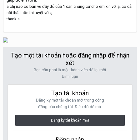
giúp đỡ em với ạ.
a chị nào có bản vẽ đầy đủ của 1 căn chung cư cho em xin với ạ. có cả
nội thất luôn thì tuyệt vời ạ.
thank all
Tạo một tài khoản hoặc đăng nhập để nhận
xét
Bạn cần phải là một thành viên để lại một
bình luận
Tạo tài khoản
Đăng ký một tài khoản mới trong cộng
đồng của chúng tôi. Điều đó dễ mà.
Đăng ký tài khoản mới
Đăng nhập