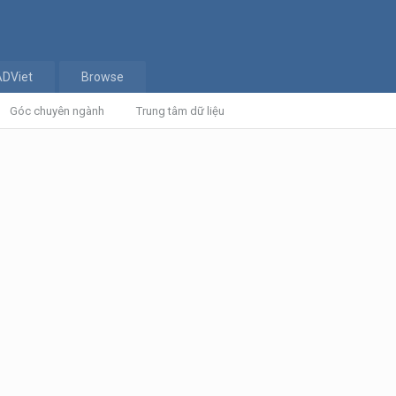
ADViet
Browse
Góc chuyên ngành
Trung tâm dữ liệu