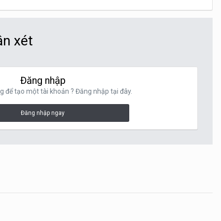
ận xét
Đăng nhập
g để tạo một tài khoản ? Đăng nhập tại đây.
Đăng nhập ngay