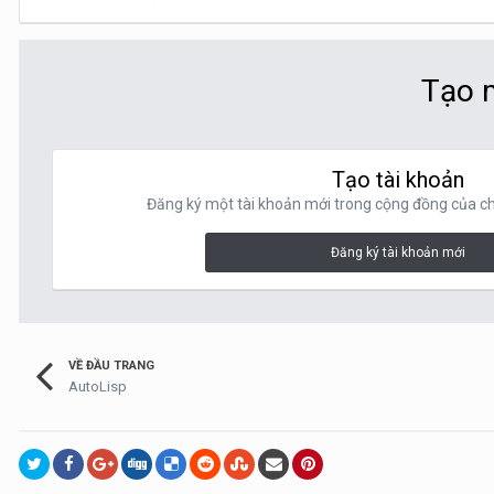
Tạo m
Tạo tài khoản
Đăng ký một tài khoản mới trong cộng đồng của chú
Đăng ký tài khoản mới
VỀ ĐẦU TRANG
AutoLisp