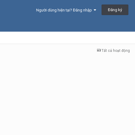
Đăng ký
Người dùng hiện tại? Đăng nhập
Tất cả hoạt động