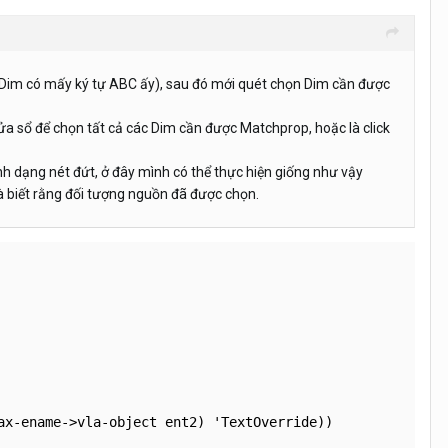
c (Dim có mấy ký tự ABC ấy), sau đó mới quét chọn Dim cần được
ửa sổ để chọn tất cả các Dim cần được Matchprop, hoặc là click
nh dạng nét đứt, ở đây mình có thể thực hiện giống như vậy
à biết rằng đối tượng nguồn đã được chọn.