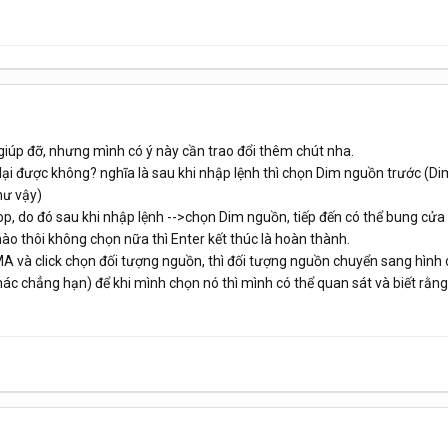
iúp đỡ, nhưng mình có ý này cần trao đổi thêm chút nha.
 lại được không? nghĩa là sau khi nhập lệnh thì chọn Dim nguồn trước (
hư vậy)
p, do đó sau khi nhập lệnh -->chọn Dim nguồn, tiếp đến có thể bung cửa 
nào thôi không chọn nữa thì Enter kết thúc là hoàn thành.
MA và click chọn đối tượng nguồn, thì đối tượng nguồn chuyển sang hình 
ác chẳng hạn) để khi mình chọn nó thì mình có thể quan sát và biết rằn