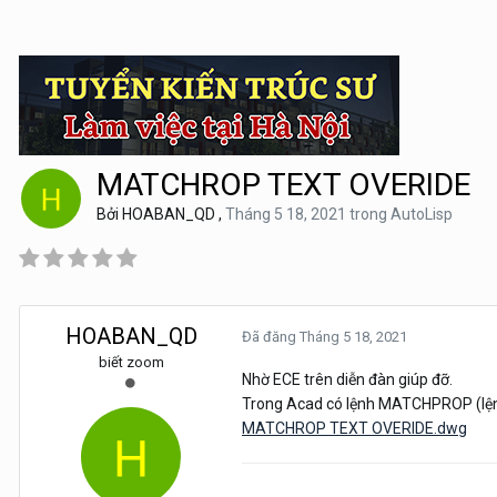
MATCHROP TEXT OVERIDE
Bởi
HOABAN_QD
,
Tháng 5 18, 2021
trong
AutoLisp
HOABAN_QD
Đã đăng
Tháng 5 18, 2021
biết zoom
Nhờ ECE trên diễn đàn giúp đỡ.
Trong Acad có lệnh MATCHPROP (lệnh 
MATCHROP TEXT OVERIDE.dwg