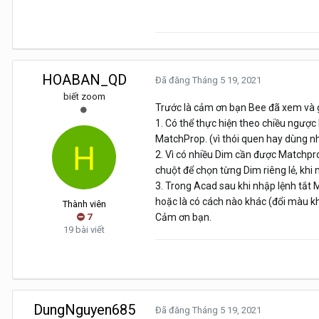
HOABAN_QD
Đã đăng
Tháng 5 19, 2021
biết zoom
Trước là cảm ơn bạn Bee đã xem và g
1. Có thể thực hiện theo chiều ngược
MatchProp. (vì thói quen hay dùng n
2. Vì có nhiều Dim cần được Matchpro
chuột để chọn từng Dim riêng lẻ, khi 
3. Trong Acad sau khi nhập lệnh tắt 
hoặc là có cách nào khác (đổi màu kh
Thành viên
7
Cảm ơn bạn.
19 bài viết
DungNguyen685
Đã đăng
Tháng 5 19, 2021