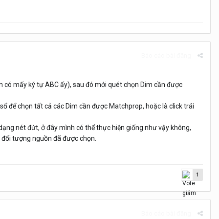
Báo cáo bài đăng
Dim có mấy ký tự ABC ấy), sau đó mới quét chọn Dim cần được
sổ để chọn tất cả các Dim cần được Matchprop, hoặc là click trái
dạng nét đứt, ở đây mình có thể thực hiện giống như vậy không,
g đối tượng nguồn đã được chọn.
1
Báo cáo bài đăng