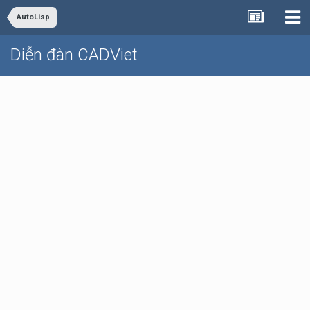
AutoLisp
Diễn đàn CADViet