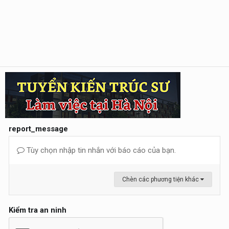
report_message
Tùy chọn nhập tin nhắn với báo cáo của bạn.
Chèn các phương tiện khác
Kiểm tra an ninh