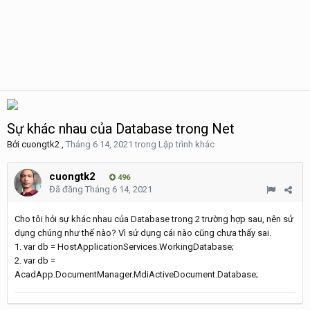
Sự khác nhau của Database trong Net
Bởi
cuongtk2
,
Tháng 6 14, 2021
trong
Lập trình khác
cuongtk2
496
Đã đăng
Tháng 6 14, 2021
Cho tôi hỏi sự khác nhau của Database trong 2 trường hợp sau, nên sử
dụng chúng như thế nào? Vì sử dụng cái nào cũng chưa thấy sai.
1. var db = HostApplicationServices.WorkingDatabase;
2. var db =
AcadApp.DocumentManager.MdiActiveDocument.Database;