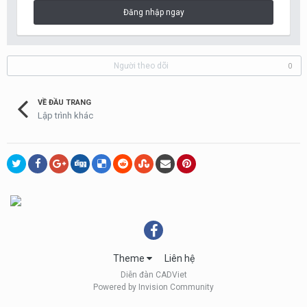
Đăng nhập ngay
Người theo dõi
0
VỀ ĐẦU TRANG
Lập trình khác
Theme
Liên hệ
Diễn đàn CADViet
Powered by Invision Community