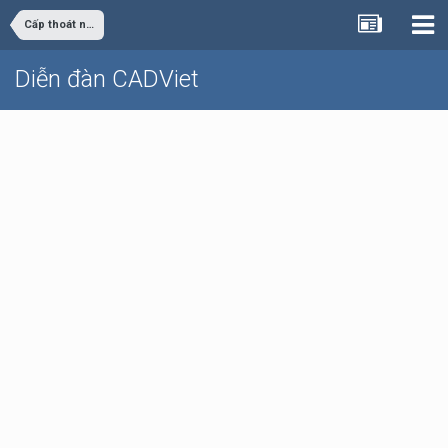
Cấp thoát nước
Diễn đàn CADViet