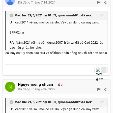
Đã đăng
Tháng 7 14, 2021
Vào lúc 21/6/2021 tại 01:53,
quocmanh04tt
đã nói:
Uh, cad 2011 về sau mới có cái đó. Vậy bạn dùng cái này xem:
SPP-02.rar
P/s: Năm 2021 rồi mà còn dùng 2007, hiện tại đã có Cad
2022 rồi.
Lạc hậu ghê
... hehehe...
cái này có tuỳ chọn cao text và số thập phân đằng sau thì tốt hơn bác ạ
1
Nguyencong chuan
3
Đã đăng
Tháng 4 26, 2022
Vào lúc 21/6/2021 tại 01:53,
quocmanh04tt
đã nói:
Uh, cad 2011 về sau mới có cái đó. Vậy bạn dùng cái này xem: