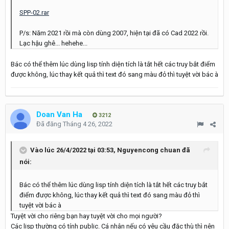
SPP-02.rar
P/s: Năm 2021 rồi mà còn
dùng 2007, hiện tại đã có Cad 2022 rồi.
Lạc hậu ghê... hehehe...
Bác có thể thêm lúc dùng lisp tính diện tích là tắt hết các truy bắt điểm
được không, lúc thay kết quả thì text đó sang màu đỏ thì tuyệt vời bác à
Doan Van Ha
3212
Đã đăng
Tháng 4 26, 2022
Vào lúc 26/4/2022 tại 03:53,
Nguyencong chuan
đã
nói:
Bác có thể thêm lúc dùng lisp tính diện tích là tắt hết các truy bắt
điểm được không, lúc thay kết quả thì text đó sang màu đỏ thì
tuyệt vời bác à
Tuyệt vời cho riêng bạn hay tuyệt vời cho mọi người?
Các lisp thường có tính public. Cá nhân nếu có yêu cầu đặc thù thì nên