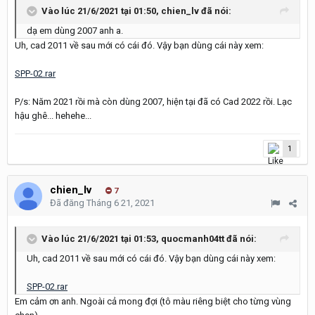
Vào lúc 21/6/2021 tại 01:50,
chien_lv
đã nói:
dạ em dùng 2007 anh a.
Uh, cad 2011 về sau mới có cái đó. Vậy bạn dùng cái này xem:
SPP-02.rar
P/s: Năm 2021 rồi mà còn dùng 2007, hiện tại đã có Cad 2022 rồi. Lạc
hậu ghê... hehehe...
1
chien_lv
7
Đã đăng
Tháng 6 21, 2021
Vào lúc 21/6/2021 tại 01:53,
quocmanh04tt
đã nói:
Uh, cad 2011 về sau mới có cái đó. Vậy bạn dùng cá
i này xem:
SPP-02.rar
Em cảm ơn anh. Ngoài cả mong đợi (tô màu riêng biệt cho từng vùng