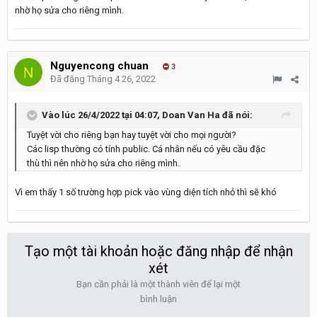
nhờ họ sửa cho riêng mình.
Nguyencong chuan
3
Đã đăng
Tháng 4 26, 2022
Vào lúc 26/4/2022 tại 04:07,
Doan Van Ha
đã nói:
Tuyệt vời cho riêng bạn hay tuyệt vời cho mọi người?
Các lisp thường có tính public. Cá nhân nếu có yêu cầu đặc
thù thì nên nhờ họ sửa cho riêng mình.
Vì em thấy 1 số trường hợp pick vào vùng diện tích nhỏ thì sẽ khó
Tạo một tài khoản hoặc đăng nhập để nhận
xét
Bạn cần phải là một thành viên để lại một
bình luận