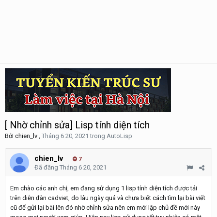
[ Nhờ chỉnh sửa] Lisp tính diện tích
Bởi
chien_lv
,
Tháng 6 20, 2021
trong
AutoLisp
chien_lv
7
Đã đăng
Tháng 6 20, 2021
Em chào các anh chị, em đang sử dụng 1 lisp tính diện tích được tải
trên diễn đàn cadviet, do lâu ngày quá và chưa biết cách tìm lại bài viết
cũ để gửi lại bài lên đó nhờ chỉnh sửa nên em mới lập chủ đề mới này