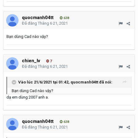
quocmanh04tt
638
Đã đăng
Tháng 6 21, 2021
Bạn dùng Cad nào vậy?
chien_lv
7
Đã đăng
Tháng 6 21, 2021
Vào lúc 21/6/2021 tại 01:42,
quocmanh04tt
đã nói:
Bạn dùng Cad nào vậy?
dạ em dùng 2007 anh a.
quocmanh04tt
638
Đã đăng
Tháng 6 21, 2021