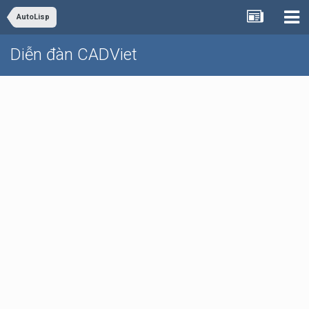
AutoLisp
Diễn đàn CADViet