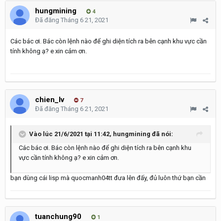
hungmining
4
Đã đăng
Tháng 6 21, 2021
Các bác ơi. Bác còn lệnh nào để ghi diện tích ra bên cạnh khu vực cần
tính không ạ? e xin cảm ơn.
chien_lv
7
Đã đăng
Tháng 6 21, 2021
Vào lúc 21/6/2021 tại 11:42,
hungmining
đã nói:
Các bác ơi. Bác còn lệnh nào để ghi diện tích ra bên cạnh khu
vực cần tính không ạ? e xin cảm ơn.
bạn dùng cái lisp mà quocmanh04tt đưa lên đấy, đủ luôn thứ bạn cần
tuanchung90
1