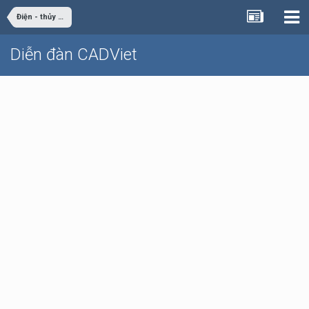
Điện - thủy điện
Diễn đàn CADViet