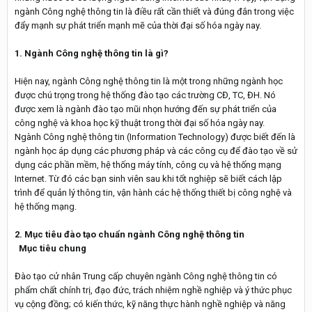
ngành Công nghệ thông tin là điều rất cần thiết và đúng đắn trong việc
đẩy mạnh sự phát triển mạnh mẽ của thời đại số hóa ngày nay.
1. Ngành Công nghệ thông tin là gì?
Hiện nay, ngành Công nghệ thông tin là một trong những ngành học
được chú trọng trong hệ thống đào tạo các trường CĐ, TC, ĐH. Nó
được xem là ngành đào tạo mũi nhọn hướng đến sự phát triển của
công nghệ và khoa học kỹ thuật trong thời đại số hóa ngày nay.
Ngành Công nghệ thông tin (Information Technology) được biết đến là
ngành học áp dụng các phương pháp và các công cụ để đào tạo về sử
dụng các phần mềm, hệ thống máy tính, công cụ và hệ thống mạng
Internet. Từ đó các bạn sinh viên sau khi tốt nghiệp sẽ biết cách lập
trình để quản lý thông tin, vận hành các hệ thống thiết bị công nghệ và
hệ thống mạng.
2. Mục tiêu đào tạo chuẩn ngành Công nghệ thông tin
Mục tiêu chung
Đào tạo cử nhân Trung cấp chuyên ngành Công nghệ thông tin có
phẩm chất chính trị, đạo đức, trách nhiệm nghề nghiệp và ý thức phục
vụ cộng đồng; có kiến thức, kỹ năng thực hành nghề nghiệp và năng