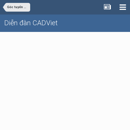
Góc tuyển dụng
Diễn đàn CADViet