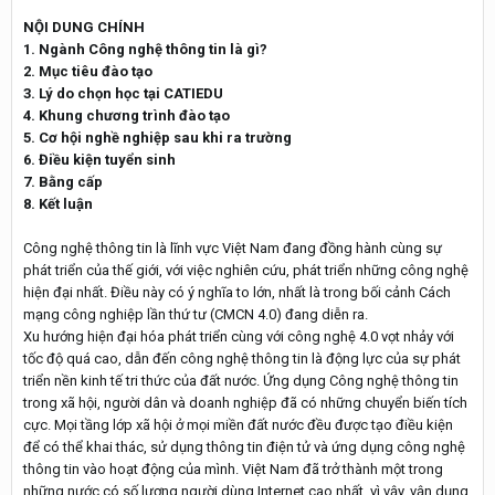
NỘI DUNG CHÍNH
1. Ngành Công nghệ thông tin là gì?
2. Mục tiêu đào tạo
3. Lý do chọn học tại CATIEDU
4. Khung chương trình đào tạo
5. Cơ hội nghề nghiệp sau khi ra trường
6. Điều kiện tuyển sinh
7. Bằng cấp
8. Kết luận
Công nghệ thông tin là lĩnh vực Việt Nam đang đồng hành cùng sự
phát triển của thế giới, với việc nghiên cứu, phát triển những công nghệ
hiện đại nhất. Điều này có ý nghĩa to lớn, nhất là trong bối cảnh Cách
mạng công nghiệp lần thứ tư (CMCN 4.0) đang diễn ra.
Xu hướng hiện đại hóa phát triển cùng với công nghệ 4.0 vọt nhảy với
tốc độ quá cao, dẫn đến công nghệ thông tin là động lực của sự phát
triển nền kinh tế tri thức của đất nước. Ứng dụng Công nghệ thông tin
trong xã hội, người dân và doanh nghiệp đã có những chuyển biến tích
cực. Mọi tầng lớp xã hội ở mọi miền đất nước đều được tạo điều kiện
để có thể khai thác, sử dụng thông tin điện tử và ứng dụng công nghệ
thông tin vào hoạt động của mình. Việt Nam đã trở thành một trong
những nước có số lượng người dùng Internet cao nhất, vì vậy, vận dụng