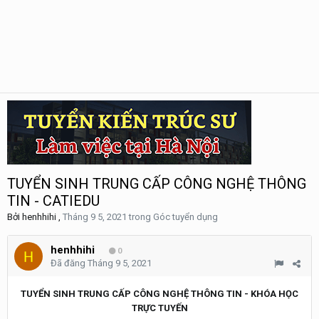
TUYỂN SINH TRUNG CẤP CÔNG NGHỆ THÔNG
TIN - CATIEDU
Bởi
henhhihi
,
Tháng 9 5, 2021
trong
Góc tuyển dụng
henhhihi
0
Đã đăng
Tháng 9 5, 2021
TUYỂN SINH TRUNG CẤP CÔNG NGHỆ THÔNG TIN - KHÓA HỌC
TRỰC TUYẾN