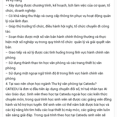
Về kỹ năng
– Xây dựng được chương trình, kế hoạch, lịch làm việc của cơ quan, tổ
chức, doanh nghiệp.
– Có khả năng thu thập và cung cấp thông tin phục vụ hoạt động quản
lý của lãnh đạo.
– Giúp thủ trưởng tổ chức, điều hành hội nghị, tổ chức chuyến đi công
tác.
– Soạn thảo được một số văn bản hành chính thông thường và thực
hiện một số nghiệp vụ trong quy trình tổ chức quản lý và giải quyết văn
bản.
– Giao tiếp và xử lý được các tình huống trong lĩnh vực hành chính văn
phòng.
– Sử dụng thành thạo tin học văn phòng và các trang thiết bị văn
phòng.
– Sử dụng một ngoại ngữ trình độ B trong lĩnh vực hành chính văn
phòng.
4. Tại sao nên chọn học ngành Thư ký văn phòng tại Catiedu?
CATIEDU là đơn vị đầu tiên áp dụng chuyển đổi số, trí tuệ nhân tạo AI
vào Giáo dục. Sinh viên theo học tại Catiedu ngoài học các kiến thức
chuyên môn, trong quá trình học sinh viên sẽ được các giảng viên đồng
hành và hỗ trợ trực tuyến. Để sinh viên có thể nắm bắt được bài học và
các kỹ năng khi tìm hiểu các loại thiết bị máy móc, các giảng viên luôn
sẵn sàng giải đáp. Trong quá trình theo học tại Catiedu sinh viên sẽ