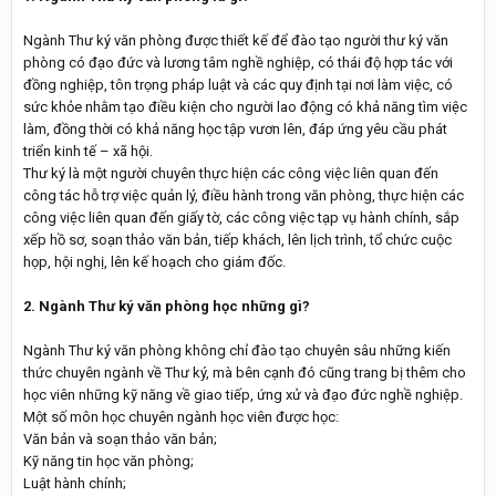
Ngành Thư ký văn phòng được thiết kế để đào tạo người thư ký văn
phòng có đạo đức và lương tâm nghề nghiệp, có thái độ hợp tác với
đồng nghiệp, tôn trọng pháp luật và các quy định tại nơi làm việc, có
sức khỏe nhằm tạo điều kiện cho người lao động có khả năng tìm việc
làm, đồng thời có khả năng học tập vươn lên, đáp ứng yêu cầu phát
triển kinh tế – xã hội.
Thư ký là một người chuyên thực hiện các công việc liên quan đến
công tác hỗ trợ việc quản lý, điều hành trong văn phòng, thực hiện các
công việc liên quan đến giấy tờ, các công việc tạp vụ hành chính, sắp
xếp hồ sơ, soạn thảo văn bản, tiếp khách, lên lịch trình, tổ chức cuộc
họp, hội nghị, lên kế hoạch cho giám đốc.
2. Ngành Thư ký văn phòng học những gì?
Ngành Thư ký văn phòng không chỉ đào tạo chuyên sâu những kiến
thức chuyên ngành về Thư ký, mà bên cạnh đó cũng trang bị thêm cho
học viên những kỹ năng về giao tiếp, ứng xử và đạo đức nghề nghiệp.
Một số môn học chuyên ngành học viên được học:
Văn bản và soạn thảo văn bản;
Kỹ năng tin học văn phòng;
Luật hành chính;