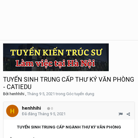
TUYỂN SINH TRUNG CẤP THƯ KÝ VĂN PHÒNG
- CATIEDU
Bởi
henhhihi
,
Tháng 9 5, 2021
trong
Góc tuyển dụng
henhhihi
0
Đã đăng
Tháng 9 5, 2021
TUYỂN SINH TRUNG CẤP NGÀNH THƯ KÝ VĂN PHÒNG