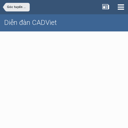
Góc tuyển dụng
Diễn đàn CADViet