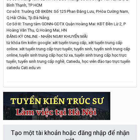
Bình Thạnh, TP HCM
Cơ sở II: Trường CĐ BKĐN: Số 125 Phan Đăng Lưu, P.Hòa Cường Nam,
Q.Hải Châu, Tp.Đà Nẵng.
Cơ Sở III: Trung tâm GDNN-GDTX Quận Hoàng Mai: KĐT Đền Lừ 2, P
Hoàng Văn Thụ, Q Hoàng Mai, HN
ĐĂNG KÝ ONLINE - NHẬN NGAY KHUYẾN MÃI
từ khóa tìm kiếm google: xét tuyển trung cấp, xét tuyển trung cấp
online. xét tuyển trung cấp trực tuyến, tuyển sinh, tuyển sinh trung cấp
online, tuyển sinh trung cấp học từ xa, tuyển sinh trung cấp học trực
tuyến, tuyển sinh trung cấp nghề, Catiedu, học viên đào tạo trực tuyến
catiedu Cati.edu.vn
Tạo một tài khoản hoặc đăng nhập để nhận