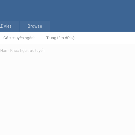
ADViet
Browse
Góc chuyên ngành
Trung tâm dữ liệu
Hàn - Khóa học trực tuyến