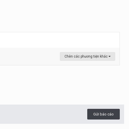
Chèn các phương tiện khác
Gửi báo cáo