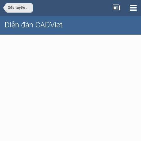
Góc tuyển dụng
Diễn đàn CADViet