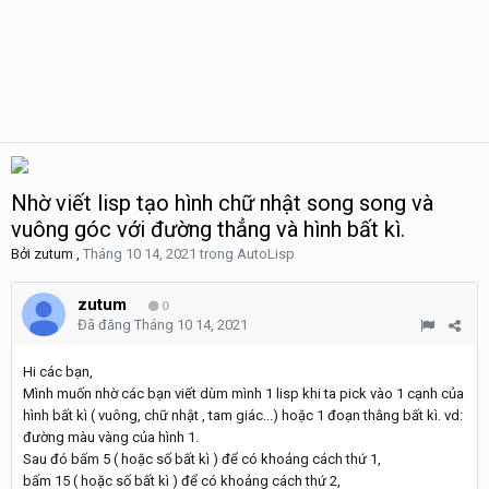
Nhờ viết lisp tạo hình chữ nhật song song và
vuông góc với đường thẳng và hình bất kì.
Bởi
zutum
,
Tháng 10 14, 2021
trong
AutoLisp
zutum
0
Đã đăng
Tháng 10 14, 2021
Hi các bạn,
Mình muốn nhờ các bạn viết dùm mình 1 lisp khi ta pick vào 1 cạnh của
hình bất kì ( vuông, chữ nhật , tam giác...) hoặc 1 đoạn thằng bất kì. vd:
đường màu vàng của hình 1.
Sau đó bấm 5 ( hoặc số bất kì ) để có khoảng cách thứ 1,
bấm 15 ( hoặc số bất kì ) để có khoảng cách thứ 2,