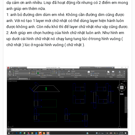
dạ cảm ơn anh nhiều. Lisp đã hoạt động rồi nhưng có 2 điểm em mong
anh giúp em thêm nữa.
1: anh bỏ đường dim dùm em nhé. Không cần đường dim cũng được
anh. Với nó tạo 1 layer mới chữ nhật có thể dùng layer hiện hành luôn
được không anh. Còn nếu khó thì để layer chữ nhật như vậy cũng đươc.
2: Anh giúp em chọn hướng của hình chữ nhật luôn anh. Như hình em
up dưới cái hình chữ nhật nó chạy lung tung lúc ở trong hình vuông (
chữ nhật ) lúc ở ngoài hình vuông ( chữ nhật ).