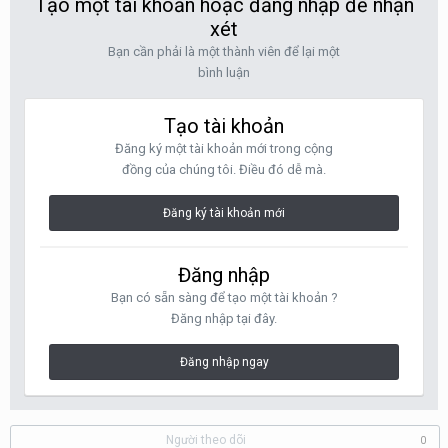
Tạo một tài khoản hoặc đăng nhập để nhận
xét
Bạn cần phải là một thành viên để lại một
bình luận
Tạo tài khoản
Đăng ký một tài khoản mới trong cộng
đồng của chúng tôi. Điều đó dễ mà.
Đăng ký tài khoản mới
Đăng nhập
Bạn có sẵn sàng để tạo một tài khoản ?
Đăng nhập tại đây.
Đăng nhập ngay
Người theo dõi
0