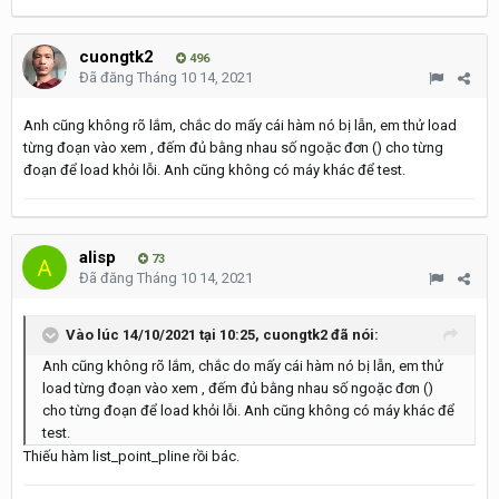
cuongtk2
496
Đã đăng
Tháng 10 14, 2021
Anh cũng không rõ lắm, chắc do mấy cái hàm nó bị lẫn, em thử load
từng đoạn vào xem , đếm đủ bằng nhau số ngoặc đơn () cho từng
đoạn để load khỏi lỗi. Anh cũng không có máy khác để test.
alisp
73
Đã đăng
Tháng 10 14, 2021
Vào lúc 14/10/2021 tại 10:25,
cuongtk2
đã nói:
Anh cũng không rõ lắm, chắc do mấy cái hàm nó bị lẫn, em thử
load từng đoạn vào xem , đếm đủ bằng nhau số ngoặc đơn ()
cho từng đoạn để load khỏi lỗi. Anh cũng không có máy khác để
test.
Thiếu hàm list_point_pline rồi bác.