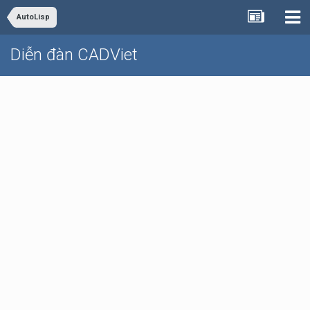
AutoLisp
Diễn đàn CADViet