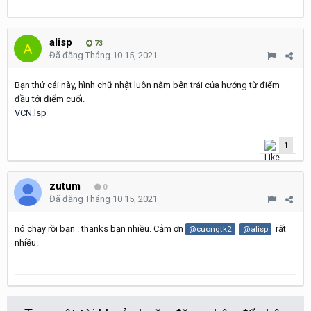
alisp
73
Đã đăng
Tháng 10 15, 2021
Bạn thử cái này, hình chữ nhật luôn nằm bên trái của hướng từ điểm
đầu tới điểm cuối.
VCN.lsp
1
zutum
0
Đã đăng
Tháng 10 15, 2021
nó chạy rồi bạn . thanks bạn nhiều. Cảm ơn
rất
@cuongtk2
@alisp
nhiều.