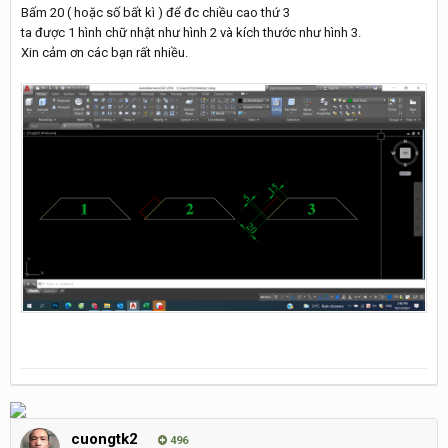
Bấm 20 ( hoặc số bất kì ) để đc chiều cao thứ 3
ta được 1 hình chữ nhật như hình 2 và kích thước như hình 3.
Xin cảm ơn các bạn rất nhiều.
cuongtk2
496