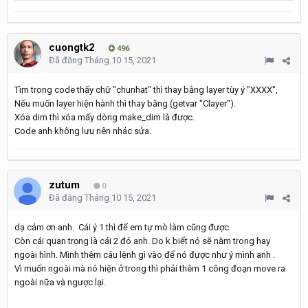
cuongtk2
496
Đã đăng
Tháng 10 15, 2021
Tìm trong code thấy chữ "chunhat" thì thay bằng layer tùy ý "XXXX",
Nếu muốn layer hiện hành thì thay bằng (getvar "Clayer").
Xóa dim thì xóa mấy dòng make_dim là được.
Code anh không lưu nên nhác sửa.
zutum
0
Đã đăng
Tháng 10 15, 2021
dạ cảm ơn anh. Cái ý 1 thì để em tự mò làm cũng được.
Còn cái quan trọng là cái 2 đó anh. Do k biết nó sẽ nằm trong hay
ngoài hình. Mình thêm câu lệnh gì vào để nó được như ý mình anh .
Vì muốn ngoài mà nó hiện ở trong thì phải thêm 1 công đoạn move ra
ngoài nữa và ngược lại.