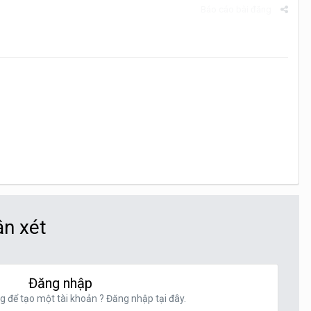
Báo cáo bài đăng
ận xét
Đăng nhập
g để tạo một tài khoản ? Đăng nhập tại đây.