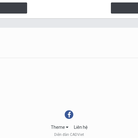
Theme
Liên hệ
Diễn đàn CADViet