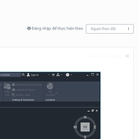
Đăng nhập để thực hiện theo
Người theo dõi
1
Báo cáo bài đăng