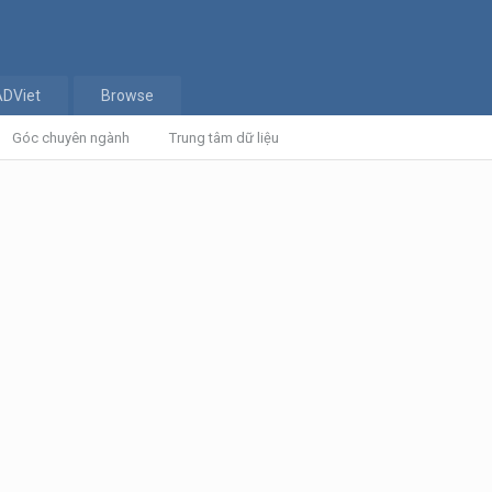
ADViet
Browse
Góc chuyên ngành
Trung tâm dữ liệu