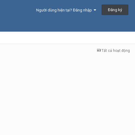
Đăng ký
Người dùng hiện tại? Đăng nhập
Tất cả hoạt động