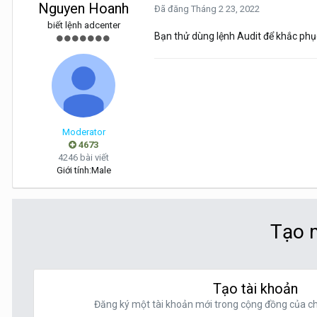
Nguyen Hoanh
Đã đăng
Tháng 2 23, 2022
biết lệnh adcenter
Bạn thử dùng lệnh Audit để khắc phục
Moderator
4673
4246 bài viết
Giới tính:
Male
Tạo m
Tạo tài khoản
Đăng ký một tài khoản mới trong cộng đồng của chú