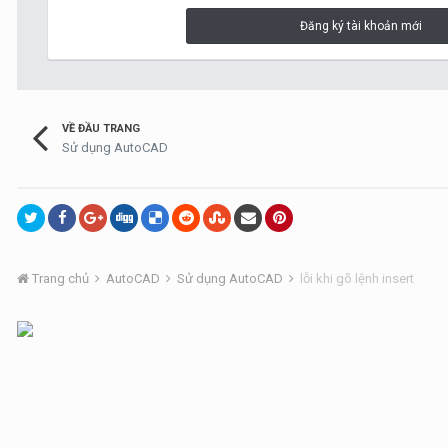
Đăng ký tài khoản mới
VỀ ĐẦU TRANG
Sử dụng AutoCAD
Trang chủ
AutoCAD
Sử dụng AutoCAD
lỗi khi gõ lệnh insert