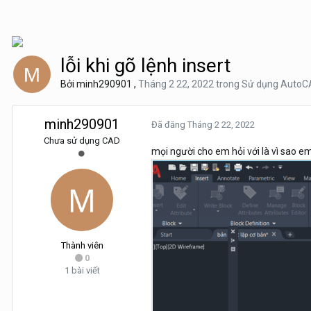
lỗi khi gõ lệnh insert
Bởi
minh290901
,
Tháng 2 22, 2022
trong
Sử dụng AutoC
minh290901
Đã đăng
Tháng 2 22, 2022
Chưa sử dụng CAD
mọi người cho em hỏi với là vì sao em 
Thành viên
0
1 bài viết