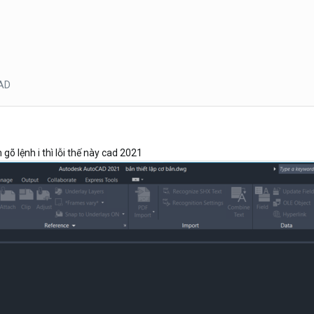
AD
gõ lệnh i thì lỗi thế này cad 2021