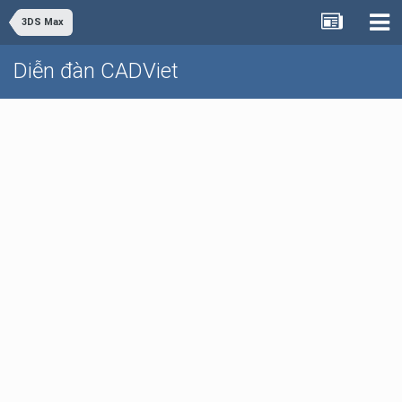
3DS Max
Diễn đàn CADViet