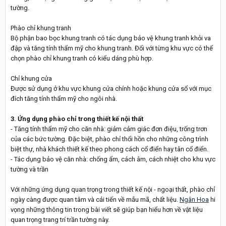
tường.
Phào chỉ khung tranh
Bộ phận bao bọc khung tranh có tác dụng bảo vệ khung tranh khỏi va
đập và tăng tính thẩm mỹ cho khung tranh. Đối với từng khu vực có thể
chọn phào chỉ khung tranh có kiểu dáng phù hợp.
Chỉ khung cửa
Được sử dụng ở khu vực khung cửa chính hoặc khung cửa sổ với mục
đích tăng tính thẩm mỹ cho ngôi nhà.
3.
Ứng dụng phào chỉ trong thiết kế nội thất
- Tăng tính thẩm mỹ cho căn nhà: giảm cảm giác đơn điệu, trống trơn
của các bức tường. Đặc biệt, phào chỉ thổi hồn cho những công trình
biệt thự, nhà khách thiết kế theo phong cách cổ điển hay tân cổ điển.
- Tác dụng bảo vệ căn nhà: chống ẩm, cách âm, cách nhiệt cho khu vực
tường và trần
Với những ứng dụng quan trọng trong thiết kế nội - ngoại thất, phào chỉ
ngày càng được quan tâm và cải tiến về mẫu mã, chất liệu.
Ngân Hoa
hi
vọng những thông tin trong bài viết sẽ giúp bạn hiểu hơn về vật liệu
quan trọng trang trí trần tường này.