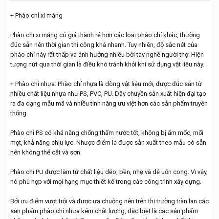
+ Phào chỉ xi măng
Phào chỉ xi măng có giá thành rẻ hơn các loại phào chỉ khác, thường
đúc sẵn nên thời gian thi công khá nhanh. Tuy nhiên, độ sắc nét của
phào chỉ này rất thấp và ảnh hưởng nhiều bởi tay nghề người thợ. Hiện
tượng nứt qua thời gian là điều khó tránh khỏi khi sử dụng vật liệu này.
+ Phào chỉ nhựa: Phào chỉ nhựa là dòng vật liệu mới, được đúc sẵn từ
nhiều chất liệu nhựa như PS, PVC, PU. Dây chuyền sản xuất hiện đại tạo
ra đa dạng mẫu mã và nhiều tính năng ưu việt hơn các sản phẩm truyền
thống.
Phào chỉ PS có khả năng chống thấm nước tốt, không bị ẩm mốc, mối
mọt, khả năng chịu lực. Nhược điểm là được sản xuất theo mẫu có sẵn
nên không thể cắt và sơn.
Phào chỉ PU được làm từ chất liệu dẻo, bền, nhẹ và dễ uốn cong. Vì vậy,
nó phù hợp với mọi hạng mục thiết kế trong các công trình xây dựng.
Bởi ưu điểm vượt trội và được ưa chuộng nên trên thị trường tràn lan các
sản phẩm phào chỉ nhựa kém chất lượng, đặc biệt là các sản phẩm