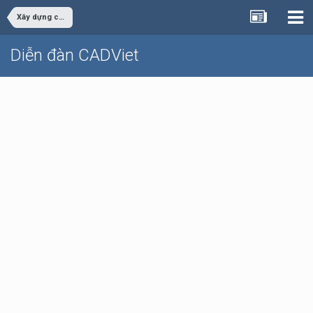
Xây dựng công trình
Diễn đàn CADViet