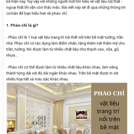
kế hiện nay. Tuy vậy với những người mới tìm hiểu về vật liệu nội thất -
ngoại thất thì vẫn còn thắc mắc. Bài viết này sẽ đi qua những thông tin
cơ bản để bạn hiểu hơn về phào chỉ.
1. Phào chỉ là gì?
- Phào chỉ là 1 loại vật liệu trang trí nội thất nổi trên bề mặt tường, trần
nhà. Phào chỉ có tác dụng làm điểm nhấn, tăng thêm nét thẩm mỹ cho
trần, tường. Nó được làm từ nhiều chất liệu như thạch cao, vữa, gỗ,
nhựa…
- Phào chỉ có thể được làm từ nhiều chất liệu khác nhau, làm riêng
thành từng dải với độ dài ngắn khác nhau. Trên bề mặt được in với
nhiều họa tiết và màu sắc khác nhau.