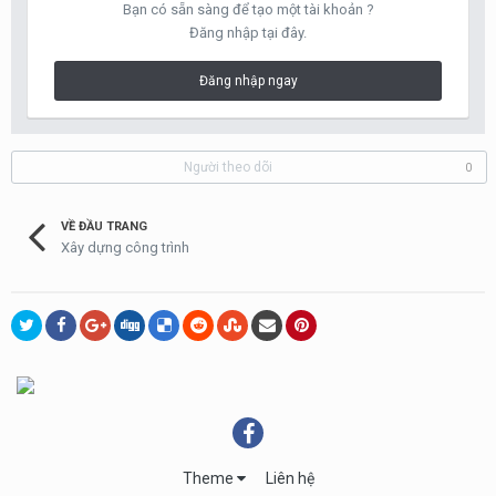
Bạn có sẵn sàng để tạo một tài khoản ?
Đăng nhập tại đây.
Đăng nhập ngay
Người theo dõi
0
VỀ ĐẦU TRANG
Xây dựng công trình
Theme
Liên hệ