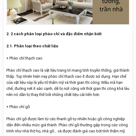
2. 2 cách phân loại phào chỉ và đặc điểm nhận biết
2.1. Phân loại theo chất liệu
+ Phào chỉ thạch cao
Phào chỉ thạch cao là vật liệu trang trí mang tính truyền thống, giá thành
thấp. Tuy nhiên hiện nay phào chỉ thạch cao ít được sử dụng. Hạn chế
của vật liệu này là yếu tố thẩm mỹ và thời gian thi công. Mẫu mã hạn
chế, đường nét ít sắc cạnh, dễ bị nứt cộng với thời gian thi công khá lâu
nên nó dần bị thay thế bởi những chất liệu cải tiến hơn.
+ Phào chỉ gỗ
Phào chỉ gỗ được làm từ các thanh gỗ tự nhiên hoặc gỗ công nghiệp
dẫn đến nhiều mức giá thành. Phào chỉ gỗ thường gặp trong các công
trình như nhà thờ họ, nhà gỗ… và được đánh giá cao bởi tính thẩm mỹ.