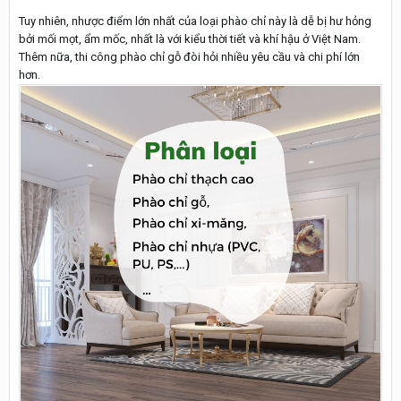
Tuy nhiên, nhược điểm lớn nhất của loại phào chỉ này là dễ bị hư hỏng
bởi mối mọt, ẩm mốc, nhất là với kiểu thời tiết và khí hậu ở Việt Nam.
Thêm nữa, thi công phào chỉ gỗ đòi hỏi nhiều yêu cầu và chi phí lớn
hơn.