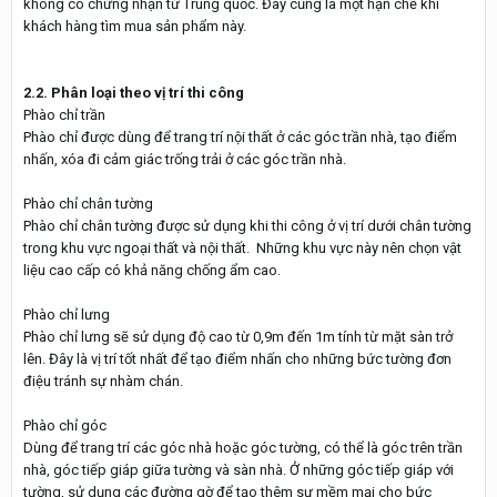
không có chứng nhận từ Trung quốc. Đây cũng là một hạn chế khi
khách hàng tìm mua sản phẩm này.
2.2. Phân loại theo vị trí thi công
Phào chỉ trần
Phào chỉ được dùng để trang trí nội thất ở các góc trần nhà, tạo điểm
nhấn, xóa đi cảm giác trống trải ở các góc trần nhà.
Phào chỉ chân tường
Phào chỉ chân tường được sử dụng khi thi công ở vị trí dưới chân tường
trong khu vực ngoại thất và nội thất. Những khu vực này nên chọn vật
liệu cao cấp có khả năng chống ẩm cao.
Phào chỉ lưng
Phào chỉ lưng sẽ sử dụng độ cao từ 0,9m đến 1m tính từ mặt sàn trở
lên. Đây là vị trí tốt nhất để tạo điểm nhấn cho những bức tường đơn
điệu tránh sự nhàm chán.
Phào chỉ góc
Dùng để trang trí các góc nhà hoặc góc tường, có thể là góc trên trần
nhà, góc tiếp giáp giữa tường và sàn nhà. Ở những góc tiếp giáp với
tường, sử dụng các đường gờ để tạo thêm sự mềm mại cho bức