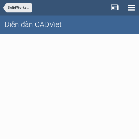
SolidWorks - Inventor
Diễn đàn CADViet