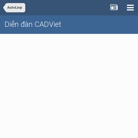
AutoLisp
Diễn đàn CADViet