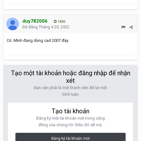
duy782006
1602
Đã đăng
Tháng 4 20, 2022
Có. Mình đang dùng cad 2007 đây.
Tạo một tài khoản hoặc đăng nhập để nhận
xét
Bạn cần phải là một thành viên để lại một
bình luận
Tạo tài khoản
Đăng ký một tài khoản mới trong cộng
đồng của chúng tôi. Điều đó dễ mà.
Đăng ký tài khoản mới