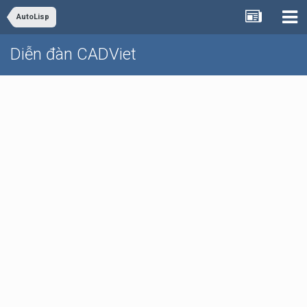
AutoLisp
Diễn đàn CADViet