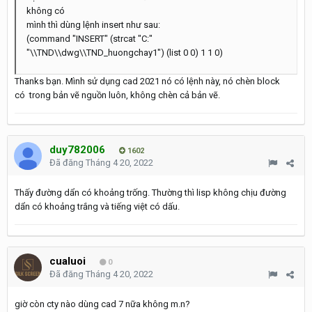
không có
mình thì dùng lệnh insert như sau:
(command "INSERT" (strcat "C:"
"\\TND\\dwg\\TND_huongchay1") (list 0 0) 1 1 0)
Thanks bạn. Mình sử dụng cad 2021 nó có lệnh này, nó chèn block
có trong bản vẽ nguồn luôn, không chèn cả bản vẽ.
duy782006
1602
Đã đăng
Tháng 4 20, 2022
Thấy đường dẩn có khoảng trống. Thường thì lisp không chịu đường
dẩn có khoảng trắng và tiếng việt có dấu.
cualuoi
0
Đã đăng
Tháng 4 20, 2022
giờ còn cty nào dùng cad 7 nữa không m.n?