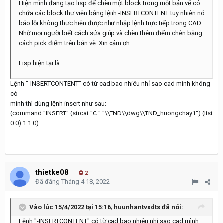
Hiện mình đang tạo lisp để chèn một block trong một bản vẽ có
chứa các block thư viện bằng lệnh -INSERTCONTE
NT
tuy nhiên nó
báo lỗi không thực hiện được như nhập lệnh trực tiếp trong CAD.
Nhờ mọi người biết cách sửa giúp và chèn thêm điểm chèn bằng
cách pick điểm trên bản vẽ. Xin cảm ơn.
Lisp hiện tại là
Lệnh "-INSERTCONTE NT" có từ cad bao nhiêu nhỉ sao cad mình không
có
mình thì dùng lệnh insert như sau:
(command "INSERT" (strcat "C:" "\\TND\\dwg\\TND_huongchay1") (list
0 0) 1 1 0)
thietke08
2
Đã đăng
Tháng 4 18, 2022
Vào lúc 15/4/2022 tại 15:16,
huunhantvxdts
đã nói:
Lệnh "-INSERTCONTE NT" có từ cad bao nhiêu nhỉ sao cad mình