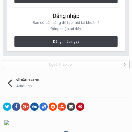
Đăng nhập
Bạn có sẵn sàng để tạo một tài khoản ?
Đăng nhập tại đây.
Đăng nhập ngay
Người theo dõi
0
VỀ ĐẦU TRANG
AutoLisp