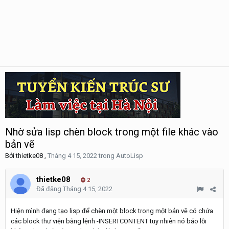
Nhờ sửa lisp chèn block trong một file khác vào
bản vẽ
Bởi
thietke08
,
Tháng 4 15, 2022
trong
AutoLisp
thietke08
2
Đã đăng
Tháng 4 15, 2022
Hiện mình đang tạo lisp để chèn một block trong một bản vẽ có chứa
các block thư viện bằng lệnh -INSERTCONTENT tuy nhiên nó báo lỗi