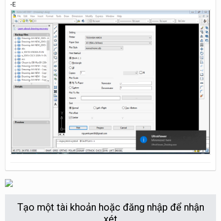
-E
Tạo một tài khoản hoặc đăng nhập để nhận
xét