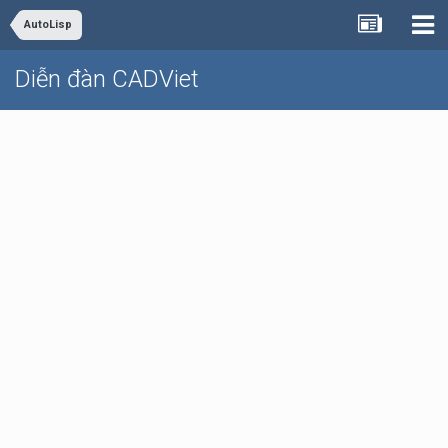
AutoLisp
Diễn đàn CADViet