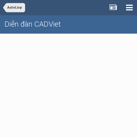
AutoLisp
Diễn đàn CADViet