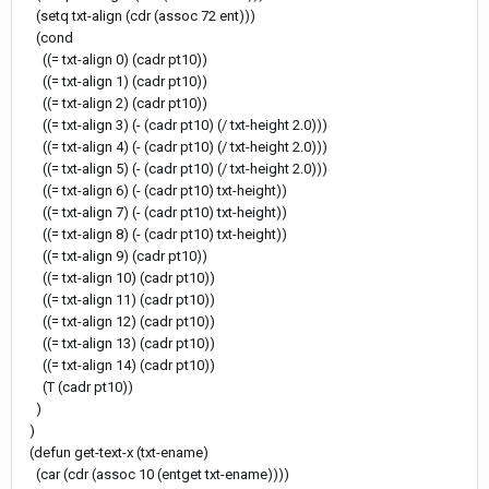
(setq txt-align (cdr (assoc 72 ent)))
(cond
((= txt-align 0) (cadr pt10))
((= txt-align 1) (cadr pt10))
((= txt-align 2) (cadr pt10))
((= txt-align 3) (- (cadr pt10) (/ txt-height 2.0)))
((= txt-align 4) (- (cadr pt10) (/ txt-height 2.0)))
((= txt-align 5) (- (cadr pt10) (/ txt-height 2.0)))
((= txt-align 6) (- (cadr pt10) txt-height))
((= txt-align 7) (- (cadr pt10) txt-height))
((= txt-align 8) (- (cadr pt10) txt-height))
((= txt-align 9) (cadr pt10))
((= txt-align 10) (cadr pt10))
((= txt-align 11) (cadr pt10))
((= txt-align 12) (cadr pt10))
((= txt-align 13) (cadr pt10))
((= txt-align 14) (cadr pt10))
(T (cadr pt10))
)
)
(defun get-text-x (txt-ename)
(car (cdr (assoc 10 (entget txt-ename))))