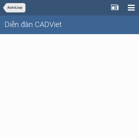
AutoLisp
Diễn đàn CADViet