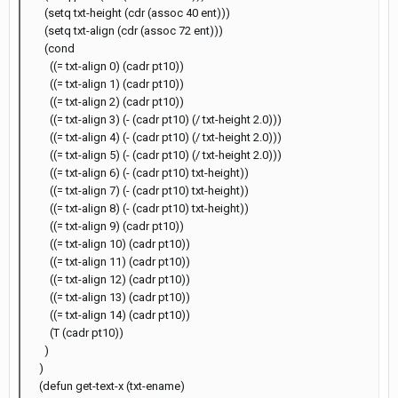
(setq txt-height (cdr (assoc 40 ent)))
(setq txt-align (cdr (assoc 72 ent)))
(cond
((= txt-align 0) (cadr pt10))
((= txt-align 1) (cadr pt10))
((= txt-align 2) (cadr pt10))
((= txt-align 3) (- (cadr pt10) (/ txt-height 2.0)))
((= txt-align 4) (- (cadr pt10) (/ txt-height 2.0)))
((= txt-align 5) (- (cadr pt10) (/ txt-height 2.0)))
((= txt-align 6) (- (cadr pt10) txt-height))
((= txt-align 7) (- (cadr pt10) txt-height))
((= txt-align 8) (- (cadr pt10) txt-height))
((= txt-align 9) (cadr pt10))
((= txt-align 10) (cadr pt10))
((= txt-align 11) (cadr pt10))
((= txt-align 12) (cadr pt10))
((= txt-align 13) (cadr pt10))
((= txt-align 14) (cadr pt10))
(T (cadr pt10))
)
)
(defun get-text-x (txt-ename)