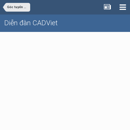
Góc tuyển dụng
Diễn đàn CADViet