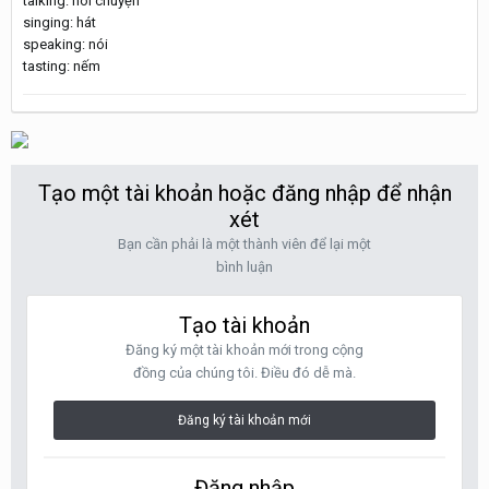
talking: nói chuyện
singing: hát
speaking: nói
tasting: nếm
Tạo một tài khoản hoặc đăng nhập để nhận
xét
Bạn cần phải là một thành viên để lại một
bình luận
Tạo tài khoản
Đăng ký một tài khoản mới trong cộng
đồng của chúng tôi. Điều đó dễ mà.
Đăng ký tài khoản mới
Đăng nhập