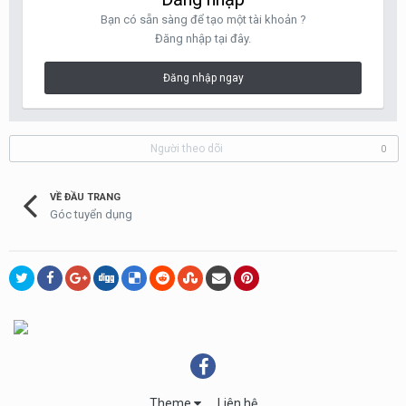
Bạn có sẵn sàng để tạo một tài khoản ?
Đăng nhập tại đây.
Đăng nhập ngay
Người theo dõi
0
VỀ ĐẦU TRANG
Góc tuyển dụng
Theme
Liên hệ