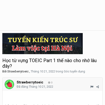
Học từ vựng TOEIC Part 1 thế nào cho nhớ lâu
đây?
Bởi
Strawberrytoeic
,
Tháng 10 21, 2022
trong
Góc tuyển dụng
Strawberrytoeic
0
Đã đăng
Tháng 10 21, 2022