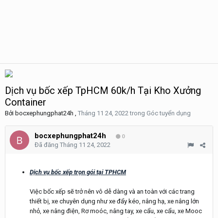
Dịch vụ bốc xếp TpHCM 60k/h Tại Kho Xưởng
Container
Bởi
bocxephungphat24h
,
Tháng 11 24, 2022
trong
Góc tuyển dụng
bocxephungphat24h
0
Đã đăng
Tháng 11 24, 2022
Dịch vụ bốc xếp trọn gói tại TPHCM
Việc bốc xếp sẽ trở nên vô dễ dàng và an toàn với các trang
thiết bị, xe chuyên dụng như xe đẩy kéo, nâng hạ, xe nâng lớn
nhỏ, xe nâng điện, Rơ moóc, nâng tay, xe cẩu, xe cẩu, xe Mooc