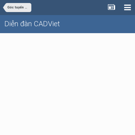
Góc tuyển dụng
Diễn đàn CADViet