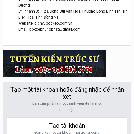
Dương
Chi nhánh 3: 112 Đường Bùi Văn Hòa, Phường Long Bình Tân, TP
Biên Hòa, Tỉnh Đồng Nai
Website: dichvubocxep.com.vn
Email: bocxephungphat@gmail.com
Tạo một tài khoản hoặc đăng nhập để nhận
xét
Bạn cần phải là một thành viên để lại một
bình luận
Tạo tài khoản
Đăng ký một tài khoản mới trong cộng