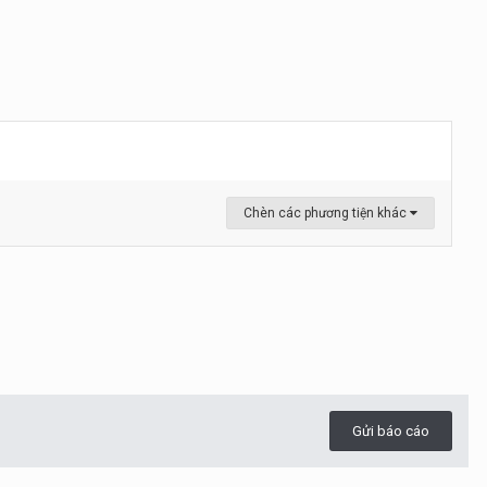
Chèn các phương tiện khác
Gửi báo cáo