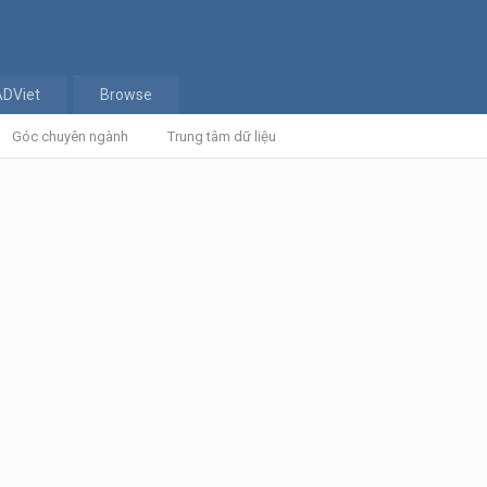
ADViet
Browse
Góc chuyên ngành
Trung tâm dữ liệu