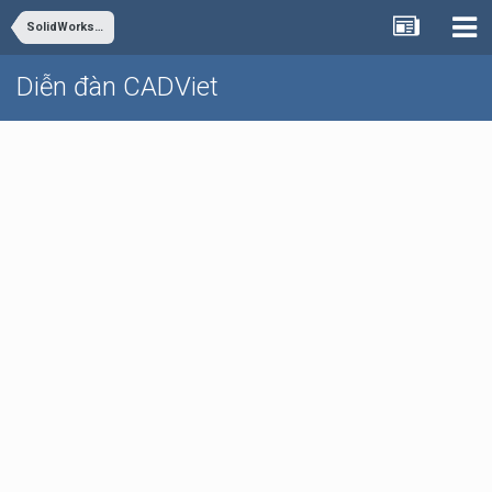
SolidWorks - Inventor
Diễn đàn CADViet