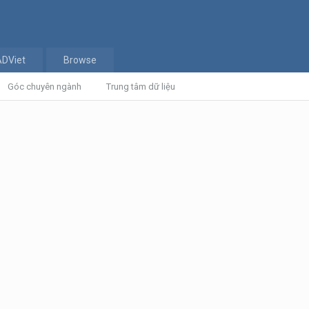
ADViet
Browse
Góc chuyên ngành
Trung tâm dữ liệu