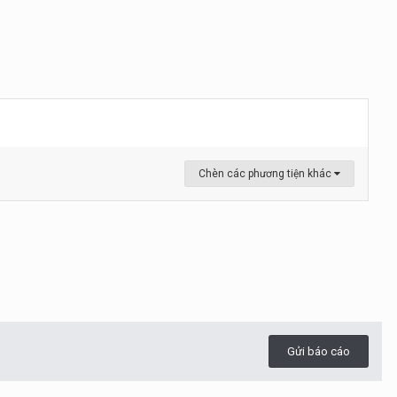
Chèn các phương tiện khác
Gửi báo cáo