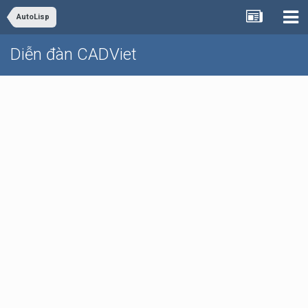
AutoLisp
Diễn đàn CADViet