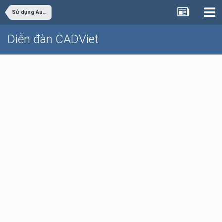
Sử dụng AutoCAD
Diễn đàn CADViet