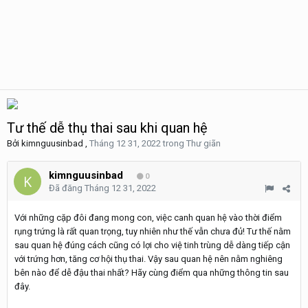
Tư thế dễ thụ thai sau khi quan hệ
Bởi
kimnguusinbad
,
Tháng 12 31, 2022
trong
Thư giãn
kimnguusinbad
0
Đã đăng
Tháng 12 31, 2022
Với những cặp đôi đang mong con, việc canh quan hệ vào thời điểm
rụng trứng là rất quan trọng, tuy nhiên như thế vẫn chưa đủ! Tư thế nằm
sau quan hệ đúng cách cũng có lợi cho việ tinh trùng dễ dàng tiếp cận
với trứng hơn, tăng cơ hội thụ thai. Vậy sau quan hệ nên nằm nghiêng
bên nào để dễ đậu thai nhất? Hãy cùng điểm qua những thông tin sau
đây.