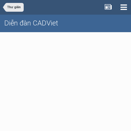
Thư giãn
Diễn đàn CADViet