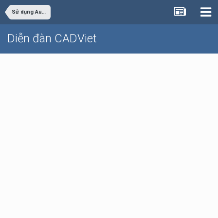
Sử dụng AutoCAD
Diễn đàn CADViet