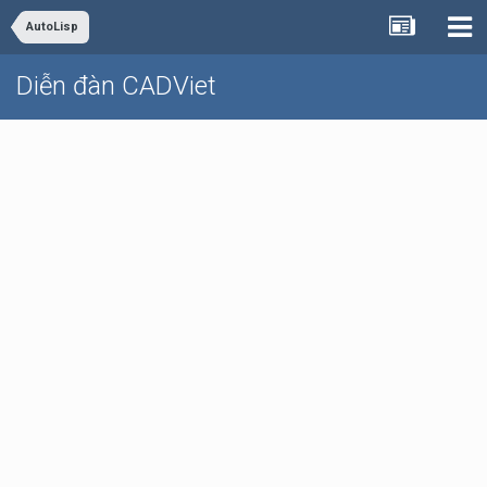
AutoLisp
Diễn đàn CADViet