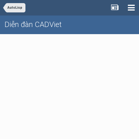
AutoLisp
Diễn đàn CADViet