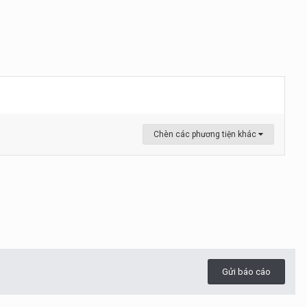
Chèn các phương tiện khác
Gửi báo cáo