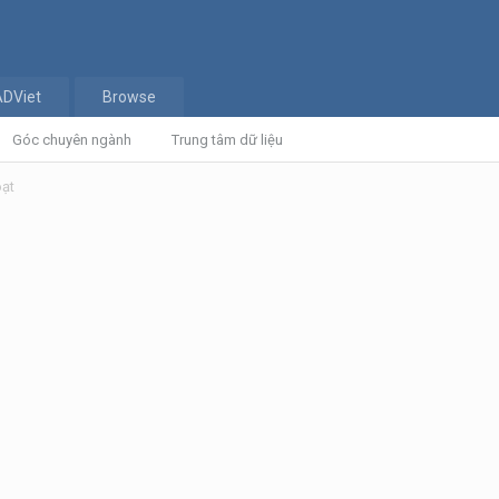
ADViet
Browse
Góc chuyên ngành
Trung tâm dữ liệu
oạt