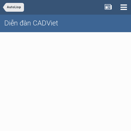
AutoLisp
Diễn đàn CADViet